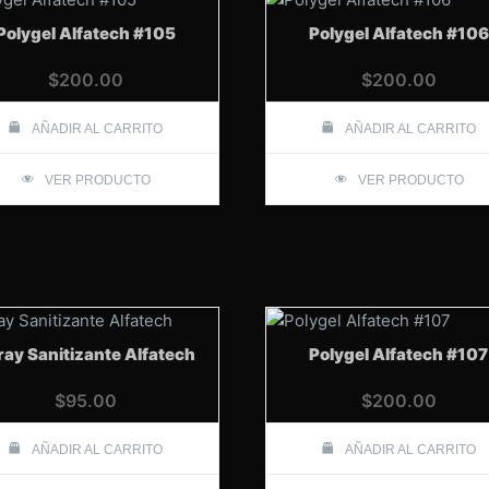
Polygel Alfatech #105
Polygel Alfatech #106
$
200.00
$
200.00
AÑADIR AL CARRITO
AÑADIR AL CARRITO
VER PRODUCTO
VER PRODUCTO
ray Sanitizante Alfatech
Polygel Alfatech #107
$
95.00
$
200.00
AÑADIR AL CARRITO
AÑADIR AL CARRITO