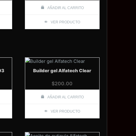
AÑADIR AL CARRITO
VER PRODUCTO
03
Builder gel Alfatech Clear
$
200.00
AÑADIR AL CARRITO
VER PRODUCTO