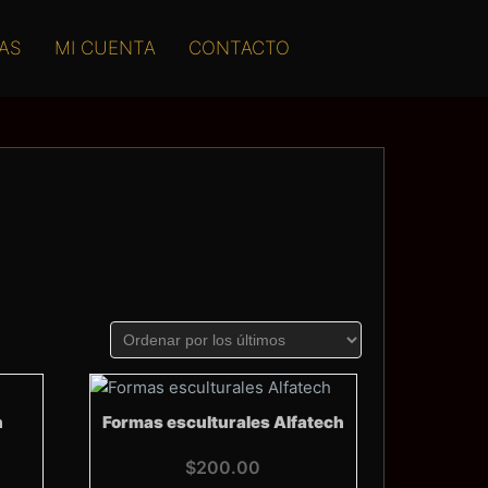
AS
MI CUENTA
CONTACTO
h
Formas esculturales Alfatech
$
200.00