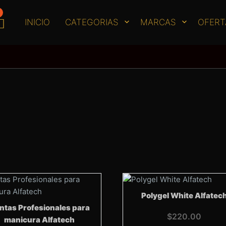
INICIO
CATEGORIAS
MARCAS
OFERT
Polygel White Alfatec
ntas Profesionales para
$
220.00
manicura Alfatech