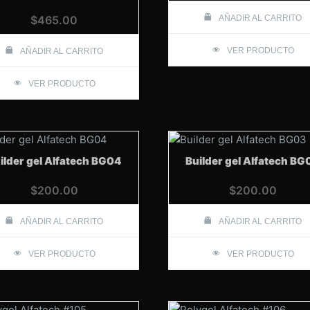
$
465.00
AÑADIR AL CARRITO
VER PRODUCTO
AÑADIR AL CARRITO
VER PRODUCTO
ilder gel Alfatech BG04
Builder gel Alfatech BG
$
200.00
$
200.00
AÑADIR AL CARRITO
AÑADIR AL CARRITO
VER PRODUCTO
VER PRODUCTO