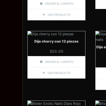
AÑADIR AL CARRITO
VER PRODUCTO
Dije cherry con 12 piezas
Dije 
$
50.00
AÑADIR AL CARRITO
VER PRODUCTO