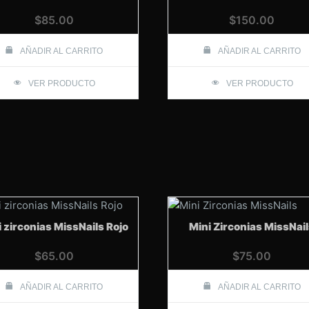
$
85.00
$
150.00
AÑADIR AL CARRITO
AÑADIR AL CARRITO
VER PRODUCTO
VER PRODUCTO
 zirconias MissNails Rojo
Mini Zirconias MissNai
$
65.00
$
75.00
AÑADIR AL CARRITO
AÑADIR AL CARRITO