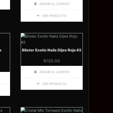
AÑADIR AL CARRITO
VER PRODUCTO
s
Blister Exotic Nails Dijes Rojo #2
$
120.00
AÑADIR AL CARRITO
VER PRODUCTO