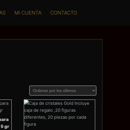
AS
MI CUENTA
CONTACTO
 para
15 gr