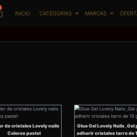
INICIO
CATEGORIAS
MARCAS
OFERT
er de cristales Lovely nails
Glue Gel Lovely Nails ,Gel
Colores pastel
adherir cristales tarro de 