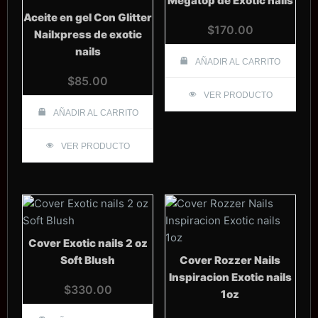
Megatop de Exotic nails
Aceite en gel Con Glitter
$
170.00
Nailxpress de exotic
nails
AÑADIR AL CARRITO
$
85.00
VER PRODUCTO
AÑADIR AL CARRITO
VER PRODUCTO
Cover Exotic nails 2 oz
Soft Blush
Cover Rozzer Nails
Inspiracion Exotic nails
$
330.00
1oz