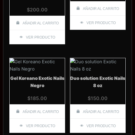
$
200.00
AÑADIR AL CARRITO
VER PRODUCTO
AÑADIR AL CARRITO
VER PRODUCTO
Gel Koreano Exotic Nails
Duo solution Exotic Nails
Negro
8 oz
$
185.00
$
150.00
AÑADIR AL CARRITO
AÑADIR AL CARRITO
VER PRODUCTO
VER PRODUCTO