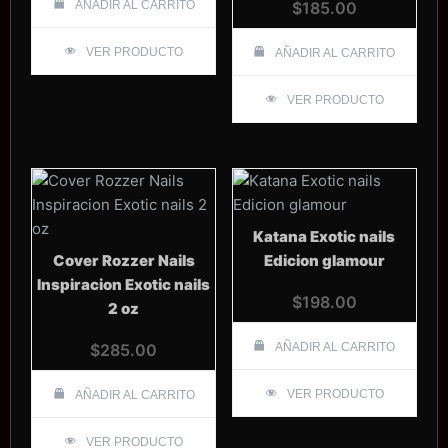
AÑADIR AL CARRITO
$
185.00
VER PRODUCTO
AÑADIR AL CARRITO
VER PRODUCTO
Katana Exotic nails
Cover Rozzer Nails
Edicion glamour
Inspiracion Exotic nails
$
198.00
2 oz
$
285.00
AÑADIR AL CARRITO
VER PRODUCTO
AÑADIR AL CARRITO
VER PRODUCTO