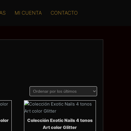
AS
MI CUENTA
CONTACTO
color
Colección Exotic Nails 4 tonos
Art color Glitter