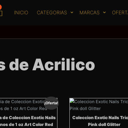
INICIO
CATEGORIAS
MARCAS
OFERT
 de Acrilico
¡Oferta!
 de Coleccion Exotic Nails
Coleccion Exotic Nails Tri
onos de 1 oz Art Color Red
Pink doll Glitter