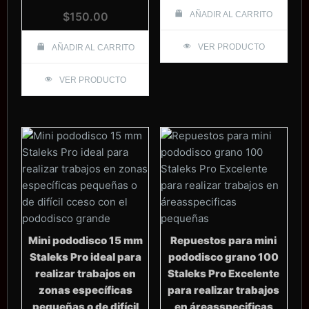
$
150.00
AÑADIR AL CARRITO
VER PRODUCTO
AÑADIR AL CARRITO
VER PRODUCTO
Mini pododisco 15 mm
Repuestos para mini
Staleks Pro ideal para
pododisco grano 100
realizar trabajos en
Staleks Pro Excelente
zonas específicas
para realizar trabajos
pequeñas o de difícil
en áreasspecificas