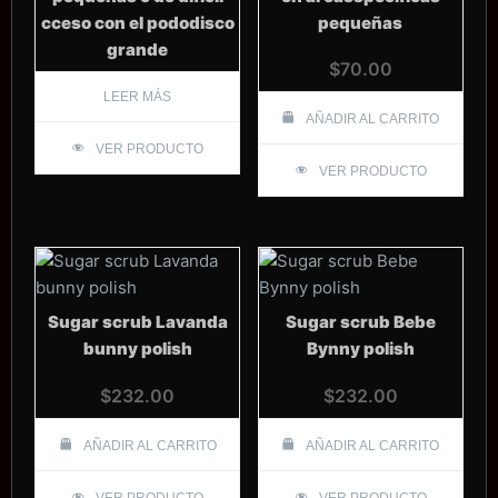
cceso con el pododisco
pequeñas
grande
$
70.00
LEER MÁS
AÑADIR AL CARRITO
VER PRODUCTO
VER PRODUCTO
Sugar scrub Lavanda
Sugar scrub Bebe
bunny polish
Bynny polish
$
232.00
$
232.00
AÑADIR AL CARRITO
AÑADIR AL CARRITO
VER PRODUCTO
VER PRODUCTO