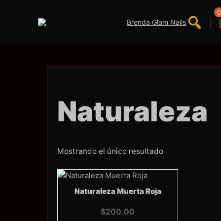
Saltar
al
0
contenido
Naturaleza
Mostrando el único resultado
Naturaleza Muerta Roja
$
200.00