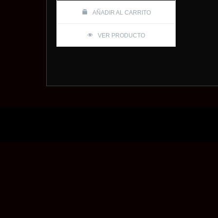
AÑADIR AL CARRITO
VER PRODUCTO