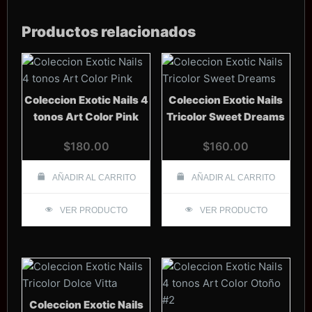
Productos relacionados
Coleccion Exotic Nails 4
Coleccion Exotic Nails
tonos Art Color Pink
Tricolor Sweet Dreams
$
180.00
$
160.00
AÑADIR AL CARRITO
AÑADIR AL CARRITO
VER PRODUCTO
VER PRODUCTO
Coleccion Exotic Nails