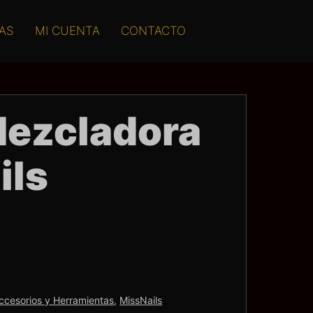
AS
MI CUENTA
CONTACTO
Mezcladora
ils
ccesorios y Herramientas
,
MissNails