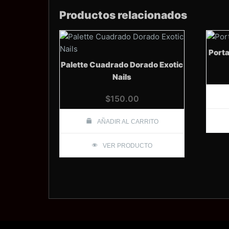
Productos relacionados
Porta
Palette Cuadrado Dorado Exotic
Nails
$
150.00
AÑADIR AL CARRITO
VER PRODUCTO