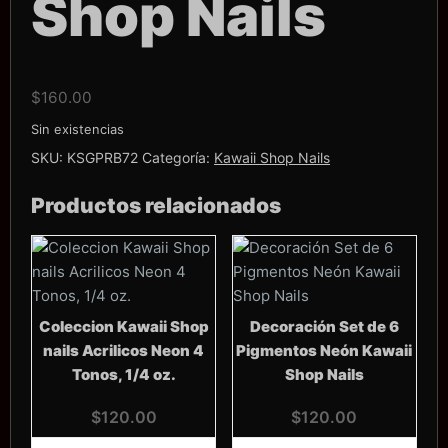
Shop Nails
$
160.00
Sin existencias
SKU:
KSGPRB72
Categoría:
Kawaii Shop Nails
Productos relacionados
Coleccion Kawaii Shop
Decoración Set de 6
nails Acrilicos Neon 4
Pigmentos Neón Kawaii
Tonos, 1/4 oz.
Shop Nails
$
120.00
$
120.00