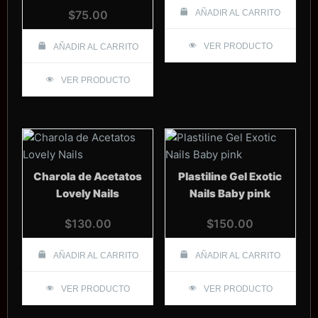
$
75.00
AÑADIR AL CARRITO
VER PRODUCTO
AÑADIR AL CARRITO
VER PRODUCTO
Charola de Acetatos
Plastiline Gel Exotic
Lovely Nails
Nails Baby pink
$
130.00
$
150.00
AÑADIR AL CARRITO
AÑADIR AL CARRITO
VER PRODUCTO
VER PRODUCTO