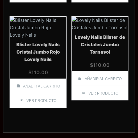
Lovely Nails Blister de
Blister Lovely Nails
Cristales Jumbo
Cristal Jumbo Rojo
Tornasol
Lovely Nails
$
110.00
$
110.00
AÑADIR AL CARRITO
AÑADIR AL CARRITO
VER PRODUCTO
VER PRODUCTO