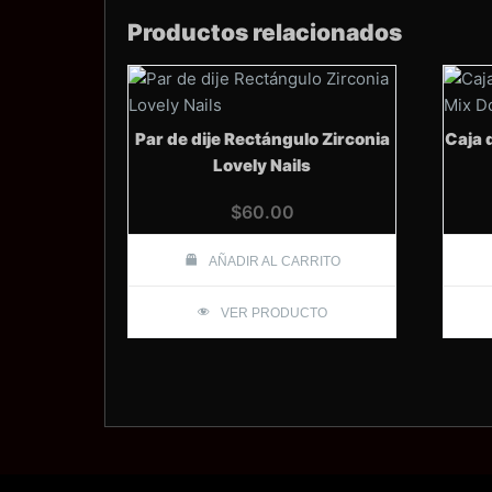
Productos relacionados
Par de dije Rectángulo Zirconia
Caja 
Lovely Nails
$
60.00
AÑADIR AL CARRITO
VER PRODUCTO