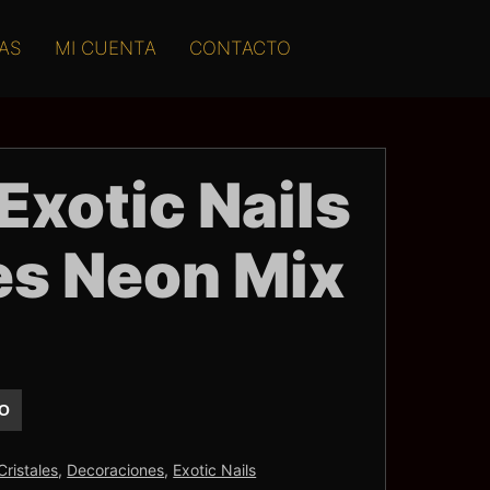
AS
MI CUENTA
CONTACTO
 Exotic Nails
es Neon Mix
TO
Cristales
,
Decoraciones
,
Exotic Nails