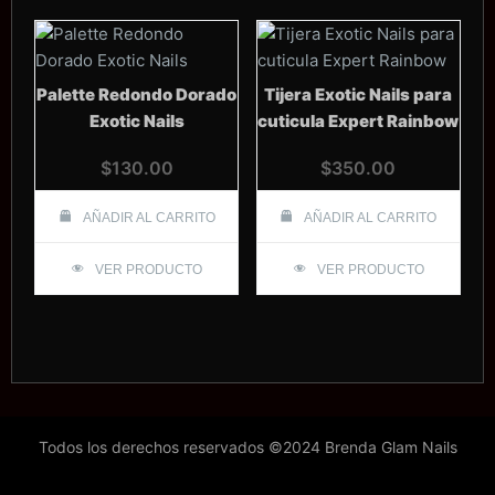
Palette Redondo Dorado
Tijera Exotic Nails para
Exotic Nails
cuticula Expert Rainbow
$
130.00
$
350.00
AÑADIR AL CARRITO
AÑADIR AL CARRITO
VER PRODUCTO
VER PRODUCTO
Todos los derechos reservados ©2024 Brenda Glam Nails