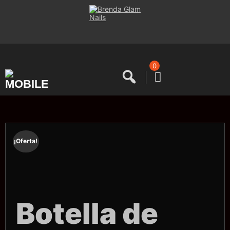
Saltar
al
contenido
0
¡Oferta!
Botella de