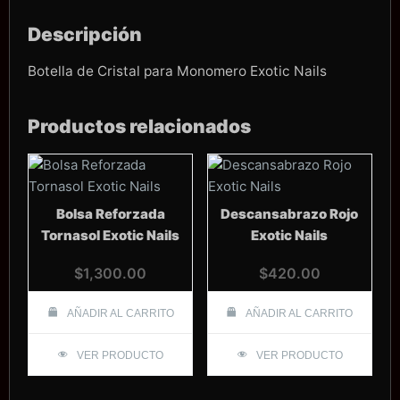
Descripción
Botella de Cristal para Monomero Exotic Nails
Productos relacionados
Bolsa Reforzada
Descansabrazo Rojo
Tornasol Exotic Nails
Exotic Nails
$
1,300.00
$
420.00
AÑADIR AL CARRITO
AÑADIR AL CARRITO
VER PRODUCTO
VER PRODUCTO