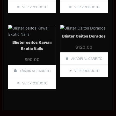
VER PRODUCTO
VER PRODUCTO
Blister Ositos Dorados
Blister ositos Kawaii
$
120.00
Exotic Nails
$
90.00
AÑADIR AL CARRITO
VER PRODUCTO
AÑADIR AL CARRITO
VER PRODUCTO