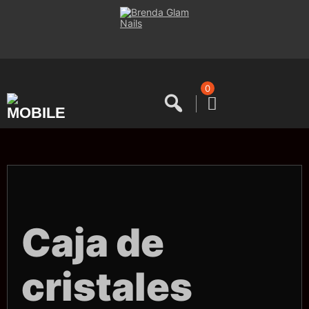
Saltar
al
contenido
0
Caja de
cristales