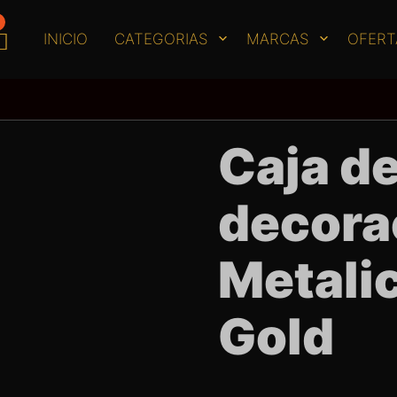
INICIO
CATEGORIAS
MARCAS
OFERT
Caja d
decora
Metali
Gold