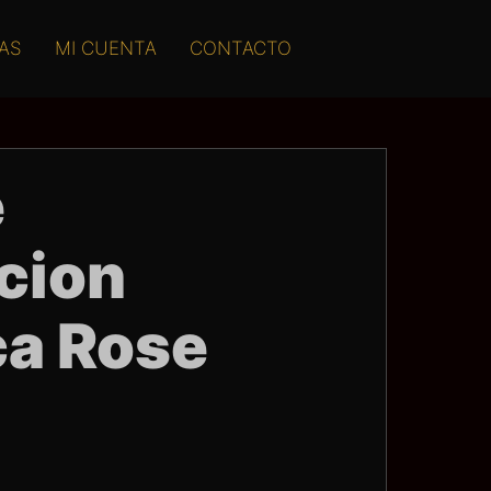
AS
MI CUENTA
CONTACTO
e
cion
ca Rose