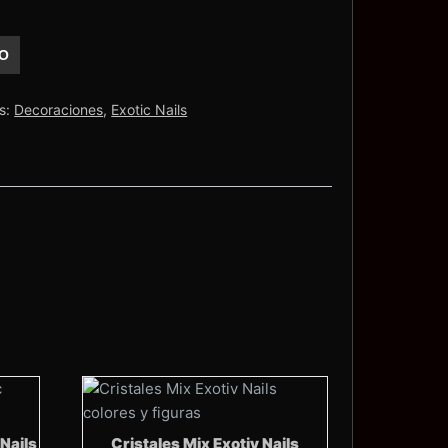
TO
s:
Decoraciones
,
Exotic Nails
 Nails
Cristales Mix Exotiv Nails