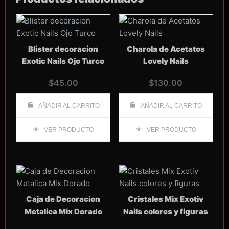
Blister decoracion
Charola de Acetatos
Exotic Nails Ojo Turco
Lovely Nails
$
45.00
$
130.00
AÑADIR AL CARRITO
AÑADIR AL CARRITO
VER PRODUCTO
VER PRODUCTO
Caja de Decoracion
Cristales Mix Exotiv
Metalica Mix Dorado
Nails colores y figuras