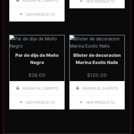
AÑADIR AL CARRITO
VER PRODUCTO
VER PRODUCTO
Par de dije de Moño
Blister de decoracion
Negro
Marina Exotic Nails
$
38.00
$
120.00
AÑADIR AL CARRITO
AÑADIR AL CARRITO
VER PRODUCTO
VER PRODUCTO