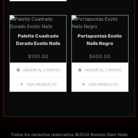
Palette Cuadrado
Portapuntas Exotic
Dorado Exotic Nails
Nails Negro
$
150.00
$
400.00
AÑADIR AL CARRITO
AÑADIR AL CARRITO
VER PRODUCTO
VER PRODUCTO
Todos los derechos reservados ©2024 Brenda Glam Nails