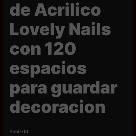
de Acrilico
Lovely Nails
con 120
espacios
para guardar
decoracion
$
550.00