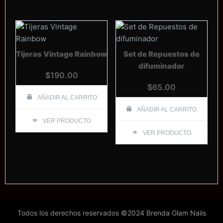
Tijeras Vintage Rainbow
Set de Repuestos de
difuminador
$
190.00
$
65.00
AÑADIR AL CARRITO
AÑADIR AL CARRITO
VER PRODUCTO
VER PRODUCTO
Todos los derechos reservados ©2024 Brenda Glam Nails