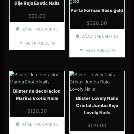
Dije Rojo Exotic Nails
Porta Formas Rose gold
$
90.00
$
320.00
AÑADIR AL CARRITO
AÑADIR AL CARRITO
VER PRODUCTO
VER PRODUCTO
Blister de decoracion
Marina Exotic Nails
Blister Lovely Nails
Cristal Jumbo Rojo
$
120.00
Lovely Nails
AÑADIR AL CARRITO
$
110.00