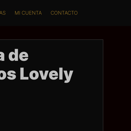
AS
MI CUENTA
CONTACTO
a de
os Lovely