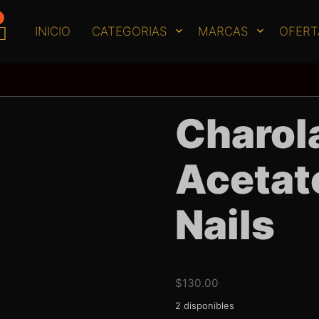
INICIO
CATEGORIAS
MARCAS
OFERT
Charol
Acetat
Nails
$
130.00
2 disponibles