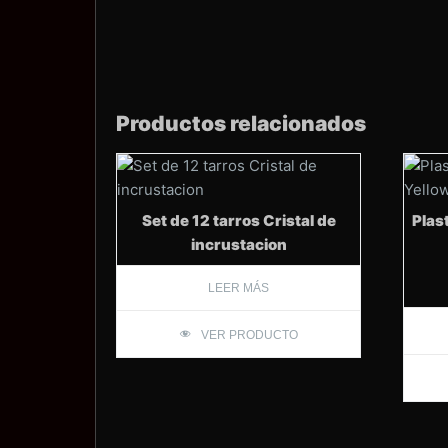
Productos relacionados
Set de 12 tarros Cristal de
Plast
incrustacion
LEER MÁS
VER PRODUCTO