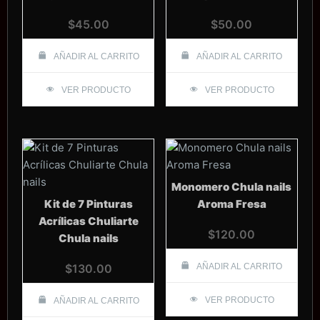
$
45.00
$
50.00
AÑADIR AL CARRITO
AÑADIR AL CARRITO
VER PRODUCTO
VER PRODUCTO
Monomero Chula nails
Kit de 7 Pinturas
Aroma Fresa
Acrílicas Chuliarte
$
120.00
Chula nails
$
130.00
AÑADIR AL CARRITO
VER PRODUCTO
AÑADIR AL CARRITO