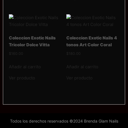
Coleccion Exotic Nails
Coleccion Exotic Nails 4
Tricolor Dolce Vitta
tonos Art Color Coral
$
160.00
$
180.00
Añadir al carrito
Añadir al carrito
Ver producto
Ver producto
Todos los derechos reservados ©2024 Brenda Glam Nails