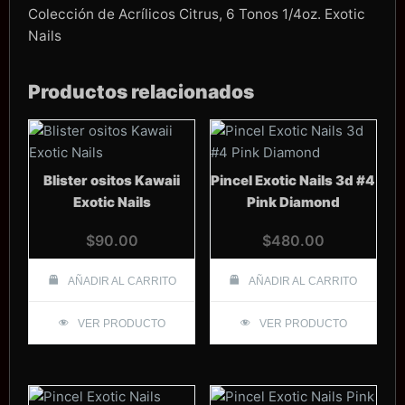
Colección de Acrílicos Citrus, 6 Tonos 1/4oz. Exotic
Nails
Productos relacionados
Blister ositos Kawaii
Pincel Exotic Nails 3d #4
Exotic Nails
Pink Diamond
$
90.00
$
480.00
AÑADIR AL CARRITO
AÑADIR AL CARRITO
VER PRODUCTO
VER PRODUCTO