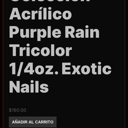
Acrílico
Purple Rain
Tricolor
1/4oz. Exotic
Nails
$
160.00
Colección
AÑADIR AL CARRITO
Acrílico
Purple