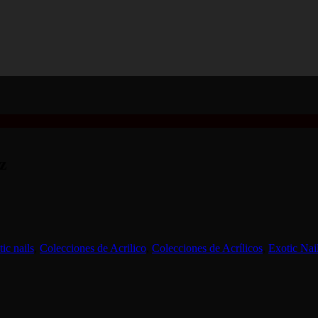
z
ic nails
,
Colecciones de Acrilico
,
Colecciones de Acrílicos
,
Exotic Nai