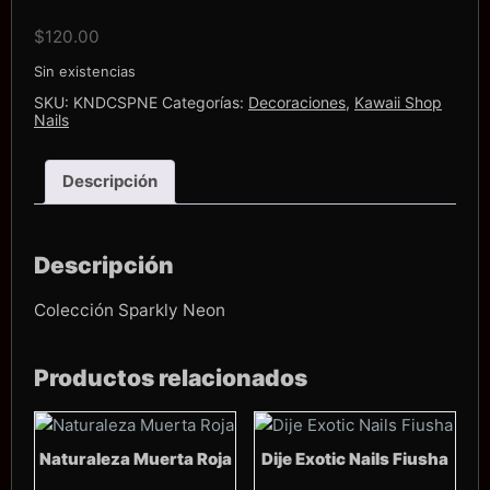
$
120.00
Sin existencias
SKU:
KNDCSPNE
Categorías:
Decoraciones
,
Kawaii Shop
Nails
Descripción
Descripción
Colección Sparkly Neon
Productos relacionados
Naturaleza Muerta Roja
Dije Exotic Nails Fiusha