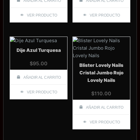
AÑADIR AL CARRITO
AÑADIR AL CARRITO
VER PRODUCTO
VER PRODUCTO
Dije Azul Turquesa
$
95.00
Blister Lovely Nails
Cristal Jumbo Rojo
AÑADIR AL CARRITO
Lovely Nails
VER PRODUCTO
$
110.00
AÑADIR AL CARRITO
VER PRODUCTO