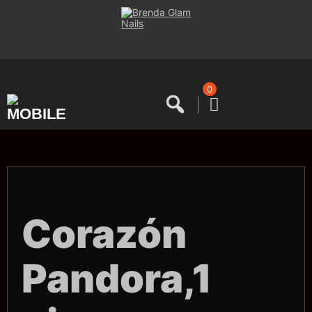
Saltar
al
contenido
0
Corazón
Pandora,1