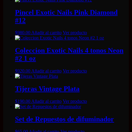
Pincel Exotic Nails Pink Diamond
#12
$
980.00
Añadir al carrito
Ver producto
Coleccion Exotic Nails 4 tonos Neon
#2 1 oz
$
920.00
Añadir al carrito
Ver producto
Tijeras Vintage Plata
$
190.00
Añadir al carrito
Ver producto
Set de Repuestos de difuminador
$
65.00
Añadir al carrito
Ver producto