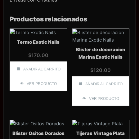
Productos relacionados
Termo Exotic Nails
Blister de decoracion
$
170.00
Marina Exotic Nails
AÑADIR AL CARRITO
$
120.00
VER PRODUCTO
AÑADIR AL CARRITO
VER PRODUCTO
Blister Ositos Dorados
Tijeras Vintage Plata