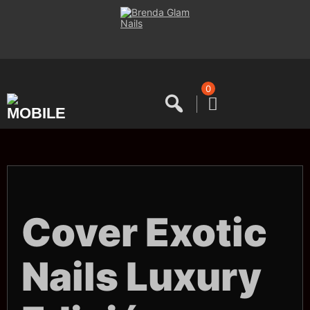
Saltar
al
contenido
0
Cover Exotic
Nails Luxury