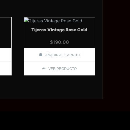
Tijeras Vintage Rose Gold
$
190.00
AÑADIR AL CARRITO
VER PRODUCTO