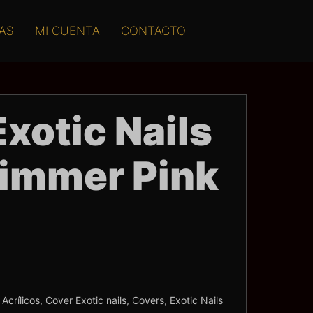
AS
MI CUENTA
CONTACTO
xotic Nails
himmer Pink
:
Acrílicos
,
Cover Exotic nails
,
Covers
,
Exotic Nails