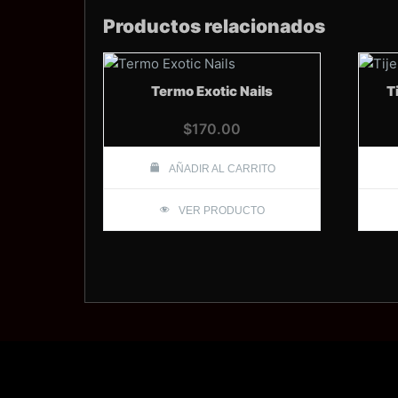
Productos relacionados
Termo Exotic Nails
T
$
170.00
AÑADIR AL CARRITO
VER PRODUCTO