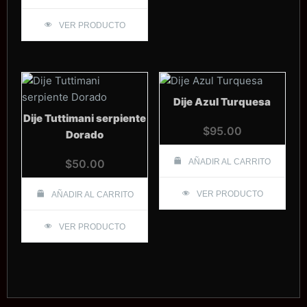
VER PRODUCTO
Dije Azul Turquesa
Dije Tuttimani serpiente
$
95.00
Dorado
$
50.00
AÑADIR AL CARRITO
VER PRODUCTO
AÑADIR AL CARRITO
VER PRODUCTO