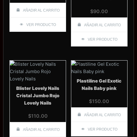
AÑADIR AL CARRITO
$
90.00
VER PRODUCTO
AÑADIR AL CARRITO
VER PRODUCTO
Plastiline Gel Exotic
Blister Lovely Nails
Nails Baby pink
Cristal Jumbo Rojo
$
150.00
Lovely Nails
$
110.00
AÑADIR AL CARRITO
VER PRODUCTO
AÑADIR AL CARRITO