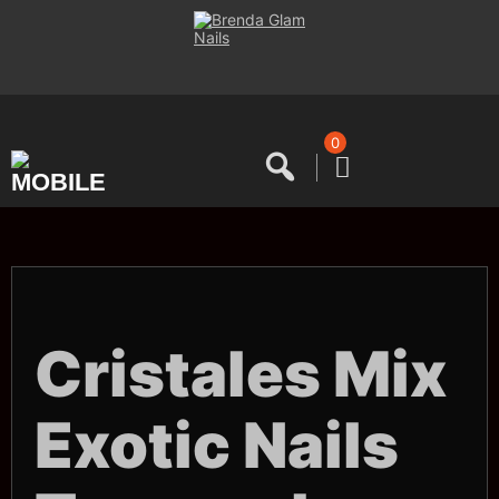
Saltar
al
contenido
0
Cristales Mix
Exotic Nails