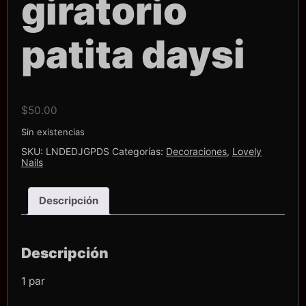
giratorio
patita daysi
$
50.00
Sin existencias
SKU:
LNDEDJGPDS
Categorías:
Decoraciones
,
Lovely
Nails
Descripción
Descripción
1 par