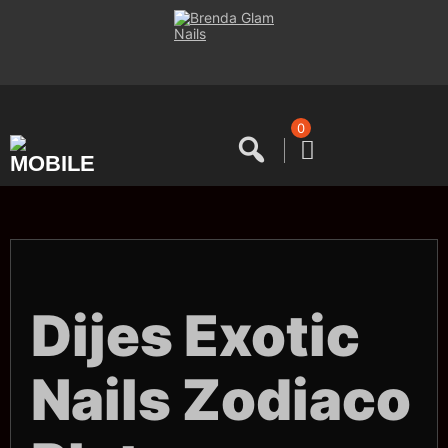
Saltar
al
contenido
0
Dijes Exotic
Nails Zodiaco