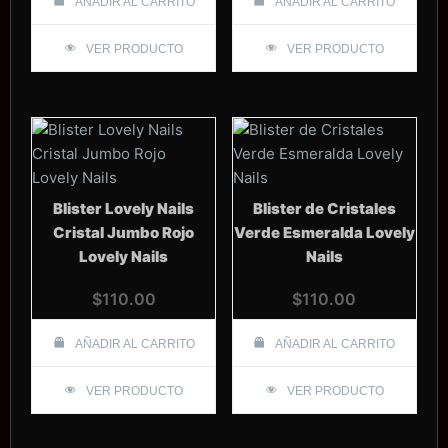
AÑADIR AL CARRITO
AÑADIR AL CARRITO
VER PRODUCTO
VER PRODUCTO
Blister Lovely Nails
Blister de Cristales
Cristal Jumbo Rojo
Verde Esmeralda Lovely
Lovely Nails
Nails
$
110.00
$
110.00
AÑADIR AL CARRITO
AÑADIR AL CARRITO
VER PRODUCTO
VER PRODUCTO