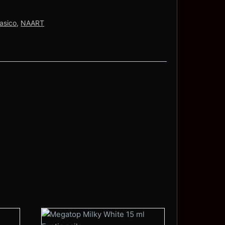
asico
,
NAART