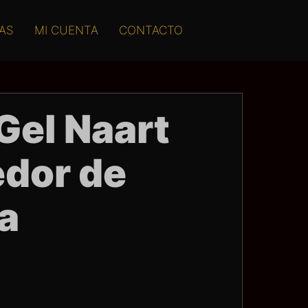
AS
MI CUENTA
CONTACTO
Gel Naart
dor de
a