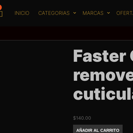
INICIO
CATEGORIAS
MARCAS
OFERT
Faster 
remove
cuticul
$
140.00
Faster
AÑADIR AL CARRITO
Gel