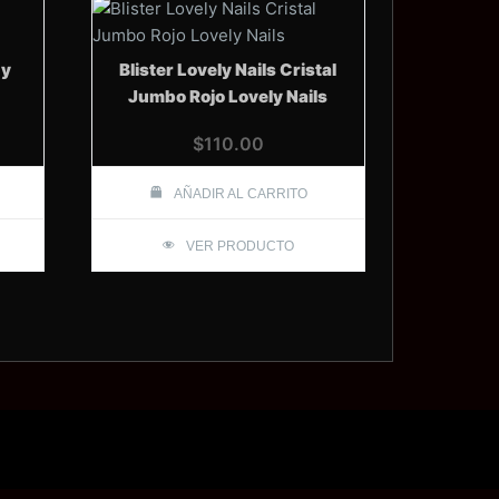
dy
Blister Lovely Nails Cristal
Jumbo Rojo Lovely Nails
$
110.00
AÑADIR AL CARRITO
VER PRODUCTO