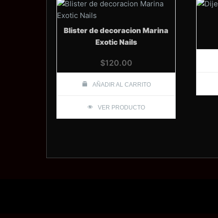
Blister de decoracion Marina
Exotic Nails
$
120.00
AÑADIR AL CARRITO
VER PRODUCTO