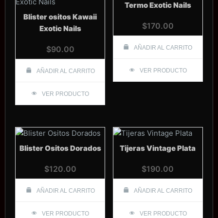
Termo Exotic Nails
Blister ositos Kawaii
$
170.00
Exotic Nails
$
90.00
AÑADIR AL CARRITO
VER PRODUCTO
AÑADIR AL CARRITO
VER PRODUCTO
Blister Ositos Dorados
Tijeras Vintage Plata
$
120.00
$
190.00
AÑADIR AL CARRITO
AÑADIR AL CARRITO
VER PRODUCTO
VER PRODUCTO