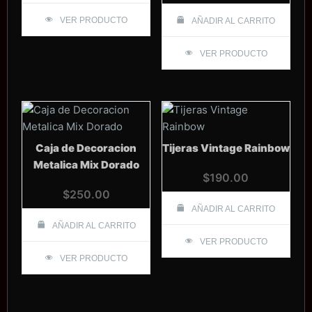
VER PRODUCTO
AÑADIR AL CARRITO
VER PRODUCTO
Caja de Decoracion
Tijeras Vintage Rainbow
Metalica Mix Dorado
$
190.00
$
250.00
AÑADIR AL CARRITO
AÑADIR AL CARRITO
VER PRODUCTO
VER PRODUCTO