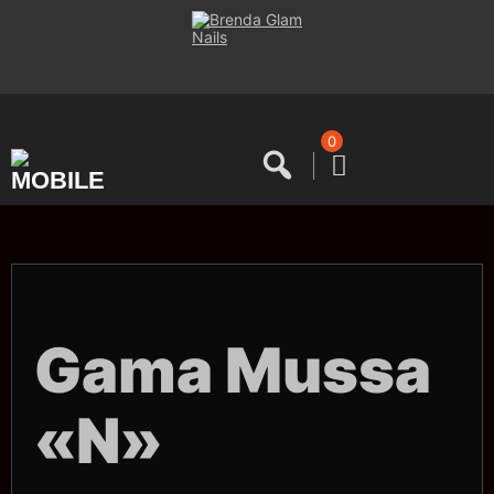
Saltar
al
contenido
0
Gama Mussa
«N»