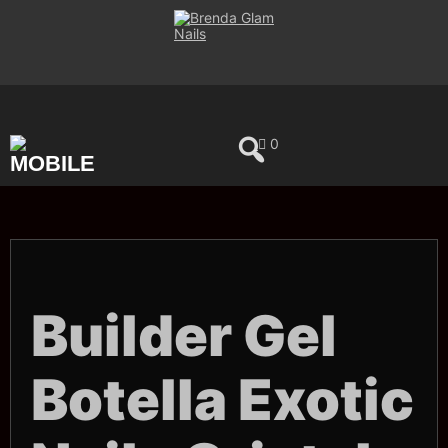
Saltar
al
contenido
0
Builder Gel
Botella Exotic