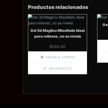
Productos relacionados
Gel
Gel 3d Maglico MissNails Ideal
para relieves ,no se nivela
$
100.00
AÑADIR AL CARRITO
VER PRODUCTO