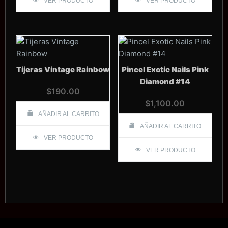
VER PRODUCTO
VER PRODUCTO
Tijeras Vintage Rainbow
Pincel Exotic Nails Pink
Diamond #14
$
190.00
$
1,100.00
AÑADIR AL CARRITO
AÑADIR AL CARRITO
VER PRODUCTO
VER PRODUCTO