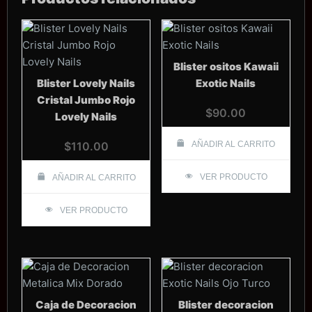
Blister ositos Kawaii
Blister Lovely Nails
Exotic Nails
Cristal Jumbo Rojo
$
90.00
Lovely Nails
$
110.00
AÑADIR AL CARRITO
VER PRODUCTO
AÑADIR AL CARRITO
VER PRODUCTO
Caja de Decoracion
Blister decoracion