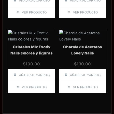
AÑADIR AL CARRITO
AÑADIR AL CARRITO
VER PRODUCTO
VER PRODUCTO
Cristales Mix Exotiv
Charola de Acetatos
Nails colores y figuras
Lovely Nails
$
100.00
$
130.00
AÑADIR AL CARRITO
AÑADIR AL CARRITO
VER PRODUCTO
VER PRODUCTO