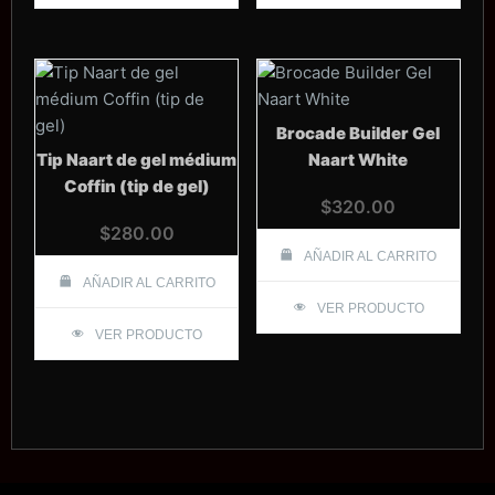
Brocade Builder Gel
Tip Naart de gel médium
Naart White
Coffin (tip de gel)
$
320.00
$
280.00
AÑADIR AL CARRITO
AÑADIR AL CARRITO
VER PRODUCTO
VER PRODUCTO