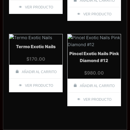
AÑADIR AL CARRITO
VER PRODUCTO
VER PRODUCTO
Termo Exotic Nails
Pincel Exotic Nails Pink
$
170.00
Diamond #12
AÑADIR AL CARRITO
$
980.00
VER PRODUCTO
AÑADIR AL CARRITO
VER PRODUCTO