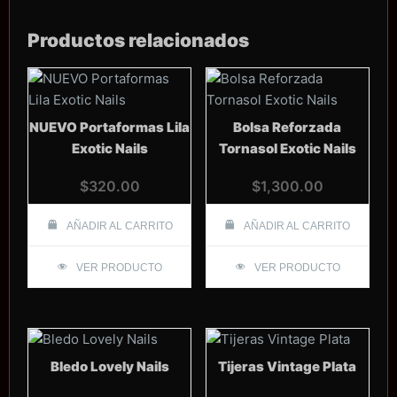
Productos relacionados
NUEVO Portaformas Lila
Bolsa Reforzada
Exotic Nails
Tornasol Exotic Nails
$
320.00
$
1,300.00
AÑADIR AL CARRITO
AÑADIR AL CARRITO
VER PRODUCTO
VER PRODUCTO
Bledo Lovely Nails
Tijeras Vintage Plata