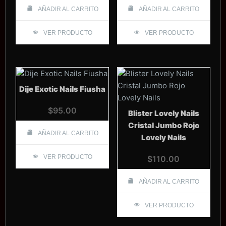
AÑADIR AL CARRITO
AÑADIR AL CARRITO
VER PRODUCTO
VER PRODUCTO
Dije Exotic Nails Fiusha
$
95.00
Blister Lovely Nails
Cristal Jumbo Rojo
AÑADIR AL CARRITO
Lovely Nails
VER PRODUCTO
$
110.00
AÑADIR AL CARRITO
VER PRODUCTO